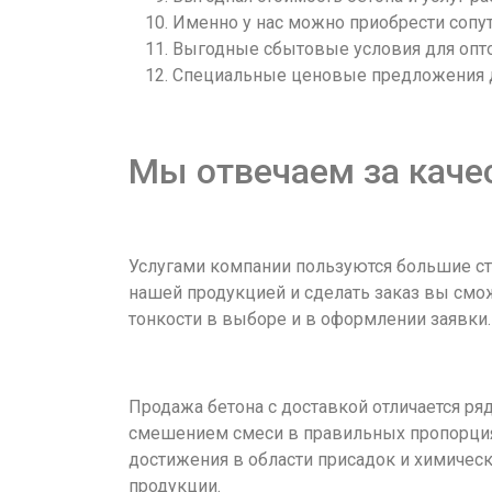
Именно у нас можно приобрести сопу
Выгодные сбытовые условия для опт
Специальные ценовые предложения дл
Мы отвечаем за каче
Услугами компании пользуются большие ст
нашей продукцией и сделать заказ вы смож
тонкости в выборе и в оформлении заявки.
Продажа бетона с доставкой отличается ряд
смешением смеси в правильных пропорция
достижения в области присадок и химичес
продукции.