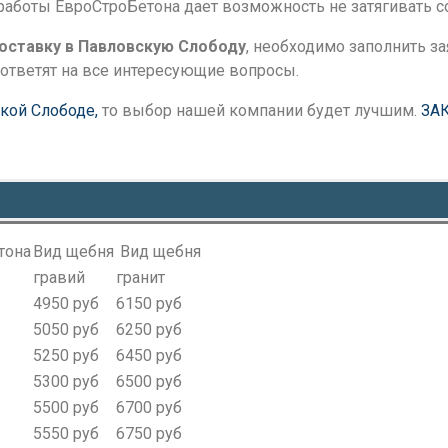
работы ЕвроСтроБетона дает возможность не затягивать с
доставку в Павловскую Слободу
, необходимо заполнить за
ответят на все интересующие вопросы.
кой Слободе,
то выбор нашей компании будет лучшим.
ЗА
тона
Вид щебня
Вид щебня
гравий
гранит
4950 руб
6150 руб
5050 руб
6250 руб
5250 руб
6450 руб
5300 руб
6500 руб
5500 руб
6700 руб
5550 руб
6750 руб