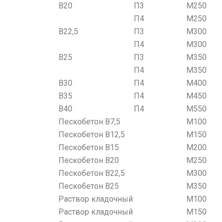
В20
П3
М250
П4
М250
В22,5
П3
М300
П4
М300
В25
П3
М350
П4
М350
В30
П4
М400
В35
П4
М450
В40
П4
М550
Пескобетон В7,5
М100
Пескобетон В12,5
М150
Пескобетон В15
М200
Пескобетон В20
М250
Пескобетон В22,5
М300
Пескобетон В25
М350
Раствор кладочный
М100
Раствор кладочный
М150