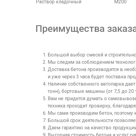
Раствор кладочный
М200
Преимущества заказа
Большой выбор смесей и строительног
Мы следим за соблюдением технологи
Доставка бетона производится в необ
и уже через 3 часа будет поставка про
Наличие собственного автопарка дает
тонн), бортовые машины (от 7,5 до 20 
Вам не придется думать о самовывозе
техника проходит проверку, благодаря
Мы сами производим бетон, поэтому к
Большой срок деятельности позволяет
Даем гарантию на качество продукции
Выгодная стоимость бетона и услуг ра