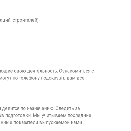
ций, строителей).
ающие свою деятельность. Ознакомиться с
могут по телефону подсказать вам все
 делится по назначению. Следить за
ов подготовки. Мы учитываем последние
венные показатели выпускаемой нами