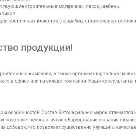
тствующие строительные материалы: песок, щебень.
овиков.
я постоянных клиентов (прорабов, строительных организа
ство продукции!
роительные компании, а также организации, только начин
ете в офисе или на складе компании. Наши консультанты 
ом особенностей. Состав бетона разных марок отличается и
х позволяет технологичное оборудование и знание нюанс
ких добавок, что позволяет существенно улучшить качест