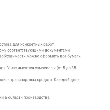
става для конкретных работ.
ному соответствующими документами.
 необходимости можно оформить все бумаги
ды. У нас имеются самосвалы (от 5 до 35
 поиск транспортных средств. Каждый день
и в области производства.