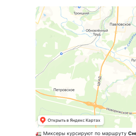
🚛 Миксеры курсируют по маршруту
Сн