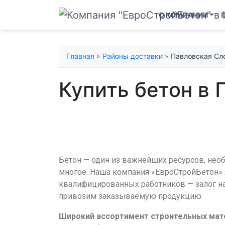
О КОМПАНИИ
Главная
»
Районы доставки
»
Павловская Сл
Купить бетон в
Бетон — один из важнейших ресурсов, необ
многое. Наша компания «ЕвроСтройБетон» 
квалифицированных работников — залог на
привозим заказываемую продукцию.
Широкий ассортимент строительных мат