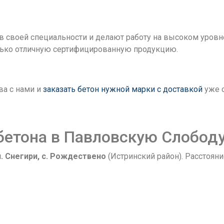
 своей специальности и делают работу на высоком уровн
лько отличную сертифицированную продукцию.
ва с нами и
заказать бетон нужной марки с доставкой
уже 
 бетона в Павловскую Слобод
п. Снегири, с. Рождествено
(Истринский район). Расстоя