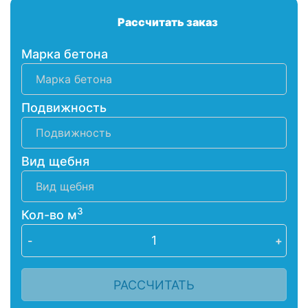
Рассчитать заказ
Марка бетона
Подвижность
Вид щебня
3
Кол-во м
-
+