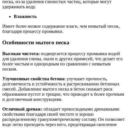
песка, из-за удаления глинистых частиц, которые могут
удерживать воду.
Влажность
Имеет более низкое содержание влаги, чем немытый песок,
благодаря процессу промывки.
Особенности мытого песка
Высокая чистота:
подвергается процессу промывки водой
для удаления глины, пыли и других примесей, что делает его
более чистым и однородным по сравнению с немытым
песком.
Улучшенные свойства бетона:
улучшает прочность,
долговечность и устойчивость к растрескиванию бетонных
смесей. Добавление мытого песка в бетон снижает риск
образования пустот и трещин, что приводит к более прочным
и долговечным конструкциям.
Отличный дренаж:
обладает превосходными дренажными
свойствами благодаря своей чистоте и хорошо
распределенному гранулометрическому составу. Он позволяет
воде легко проходить через него, предотвращая скопление