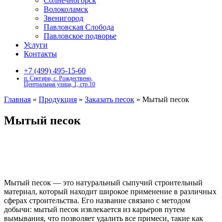
Солнечногорск
Волоколамск
Звенигород
Павловская Слобода
Павловское подворье
Услуги
Контакты
+7 (499) 495-15-60
п. Снегири, с. Рождествено,
Центральная улица, 1, стр.10
Главная
»
Продукция
»
Заказать песок
»
Мытый песок
Мытый песок
Мытый песок — это натуральный сыпучий строительный
материал, который находит широкое применение в различных
сферах строительства. Его название связано с методом
добычи: мытый песок извлекается из карьеров путем
вымывания, что позволяет удалить все примеси, такие как