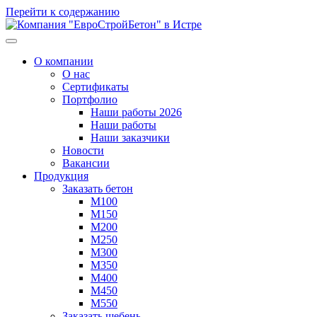
Перейти к содержанию
О компании
О нас
Сертификаты
Портфолио
Наши работы 2026
Наши работы
Наши заказчики
Новости
Вакансии
Продукция
Заказать бетон
М100
M150
M200
М250
M300
М350
М400
М450
М550
Заказать щебень