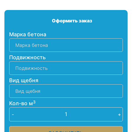
Оформить заказ
Марка бетона
Подвижность
Вид щебня
3
Кол-во м
-
+