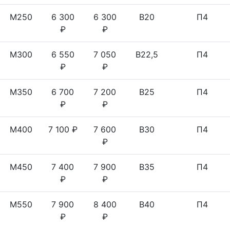
М250
6 300
6 300
B20
П4
₽
₽
М300
6 550
7 050
B22,5
П4
₽
₽
М350
6 700
7 200
B25
П4
₽
₽
М400
7 100 ₽
7 600
B30
П4
₽
М450
7 400
7 900
B35
П4
₽
₽
М550
7 900
8 400
B40
П4
₽
₽