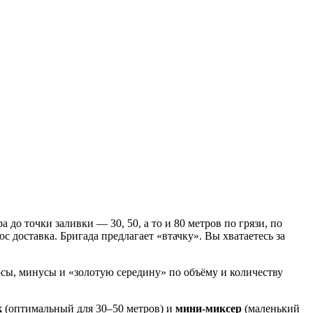
 до точки заливки — 30, 50, а то и 80 метров по грязи, по
с доставка. Бригада предлагает «втачку». Вы хватаетесь за
юсы, минусы и «золотую середину» по объёму и количеству
к
(оптимальный для 30–50 метров) и
мини-миксер
(маленький