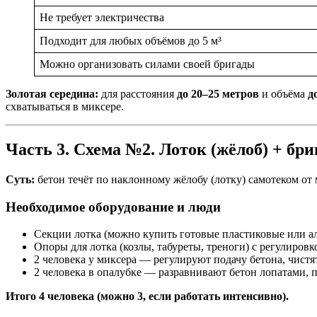
Не требует электричества
Подходит для любых объёмов до 5 м³
Можно организовать силами своей бригады
Золотая середина:
для расстояния
до 20–25 метров
и объёма
д
схватываться в миксере.
Часть 3. Схема №2. Лоток (жёлоб) + бриг
Суть:
бетон течёт по наклонному жёлобу (лотку) самотеком от 
Необходимое оборудование и люди
Секции лотка (можно купить готовые пластиковые или ал
Опоры для лотка (козлы, табуреты, треноги) с регулировк
2 человека у миксера — регулируют подачу бетона, чистят 
2 человека в опалубке — разравнивают бетон лопатами, 
Итого 4 человека (можно 3, если работать интенсивно).