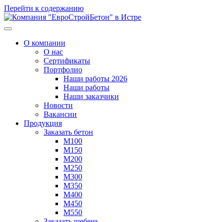
Перейти к содержанию
О компании
О нас
Сертификаты
Портфолио
Наши работы 2026
Наши работы
Наши заказчики
Новости
Вакансии
Продукция
Заказать бетон
М100
M150
M200
М250
M300
М350
М400
М450
М550
Заказать щебень