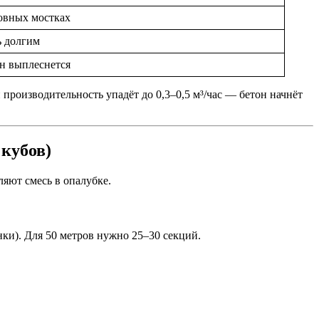
ровных мостках
ь долгим
он выплеснется
и производительность упадёт до 0,3–0,5 м³/час — бетон начнёт
 кубов)
ляют смесь в опалубке.
ки). Для 50 метров нужно 25–30 секций.