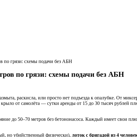
ов по грязи: схемы подачи без АБН
етров по грязи: схемы подачи без АБН
змыта, раскисла, или просто нет подъезда к опалубке. От миксера
 крыло от самолёта — сутки аренды от 15 до 30 тысяч рублей плю
тояние до 50–70 метров без бетононасоса. Каждый имеет свои пл
й, но убийственный физически),
лоток с бригадой из 4 челове