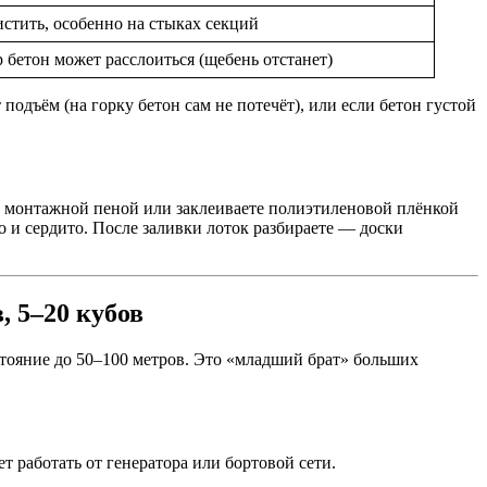
стить, особенно на стыках секций
 бетон может расслоиться (щебень отстанет)
 подъём (на горку бетон сам не потечёт), или если бетон густой
те монтажной пеной или заклеиваете полиэтиленовой плёнкой
 и сердито. После заливки лоток разбираете — доски
, 5–20 кубов
сстояние до 50–100 метров. Это «младший брат» больших
т работать от генератора или бортовой сети.