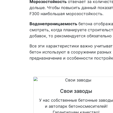
Морозостойкость
отвечает за количест
дольше. Чтобы повысить данный показат
F300 наибольшая морозостойкость.
Водонепроницаемость
бетона отображае
смотреть, когда планируете строительс
добавок, то рекомендуется обязательно
Все эти характеристики важно учитывать
бетон используют в сооружении разных 
предназначение и особенности постройк
Свои заводы
У нас собственные бетонные завод
и автопарк бетоносмесителей!
Гарантируем качество!