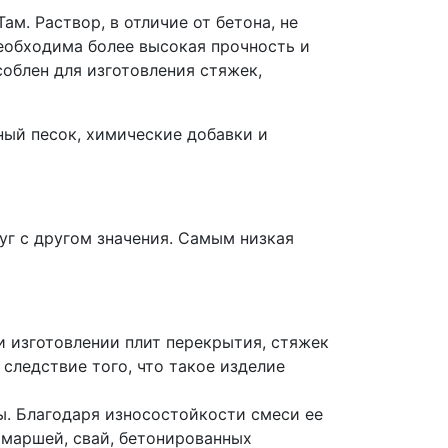
м. Раствор, в отличие от бетона, не
необходима более высокая прочность и
облен для изготовления стяжек,
ный песок, химические добавки и
уг с другом значения. Самым низкая
ри изготовлении плит перекрытия, стяжек
 следствие того, что такое изделие
ды. Благодаря износостойкости смеси ее
 маршей, свай, бетонированных