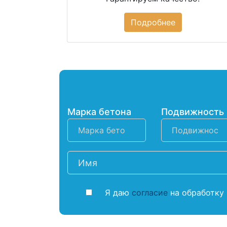
Подробнее
Марка бетона
Подвижность
Я даю
согласие
на обработку