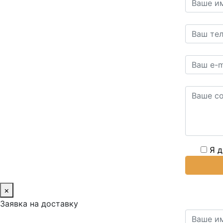
Я 
×
Заявка на доставку