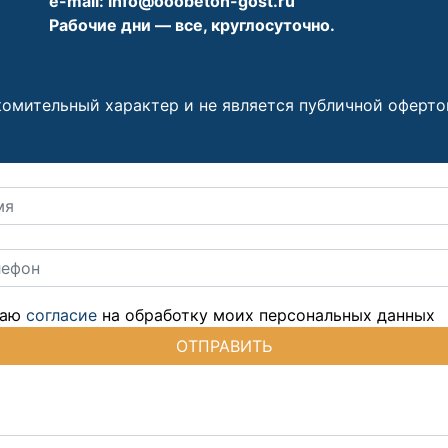
e-mail:
info@ooobeton-gost.ru
Рабочие дни — все, круглосуточно.
омительный характер и не является публичной офертой,
даю
согласие
на обработку моих персональных данных