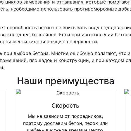
во циклов замерзания и оттаивания, которые помогаю
ель, необходимо использовать противоморозные добав
т способность бетона не впитывать воду под давлени
тво колодцев, бассейнов. Если при изготовлении бетон
 произвести гидроизоляцию поверхности.
 при выборе бетона. Многие ошибочно полагают, что з
помещений, площадок и конструкций, и при каждом сл
и.
Наши преимущества
Скорость
ы
Мы не зависим от посредников,
поэтому доставим бетон, песок или
щебень в нужное время и место.