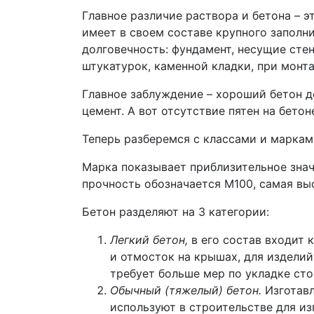
Главное различие раствора и бетона – э
имеет в своем составе крупного заполни
долговечность: фундамент, несущие сте
штукатурок, каменной кладки, при монт
Главное заблуждение – хороший бетон д
цемент. А вот отсутствие пятен на бето
Теперь разберемся с классами и марками
Марка показывает приблизительное знач
прочность обозначается М100, самая вы
Бетон разделяют на 3 категории:
Легкий бетон,
в его состав входит 
и отмосток на крышах, для изделий
требует больше мер по укладке сто
Обычный (тяжелый) бетон.
Изготавл
используют в строительстве для из