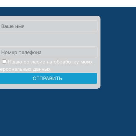
Я даю
согласие
на обработку моих
персональных данных