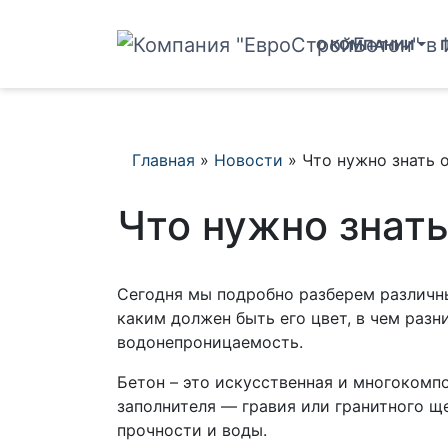
О КОМПАНИИ
Главная
»
Новости
»
Что нужно знать 
Что нужно знат
Сегодня мы подробно разберем различные
каким должен быть его цвет, в чем раз
водонепроницаемость.
Бетон – это искусственная и многокомп
заполнителя — гравия или гранитного щ
прочности и воды.