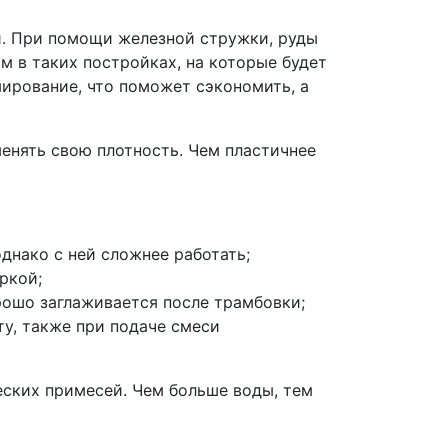
й. При помощи железной стружки, руды
м в таких постройках, на которые будет
мирование, что поможет сэкономить, а
енять свою плотность. Чем пластичнее
днако с ней сложнее работать;
ркой;
рошо заглаживается после трамбовки;
у, также при подаче смеси
еских примесей. Чем больше воды, тем