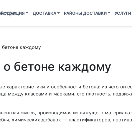
ПРОДУКЦИЯ
ДОСТАВКА
РАЙОНЫ ДОСТАВКИ
УСЛУГИ
о бетоне каждому
ь о бетоне каждому
 характеристики и особенности бетона: из чего он со
ница между классами и марками, его плотность, подвиж
онентная смесь, производимая из вяжущего материала 
ебня, химических добавок — пластификаторов, против