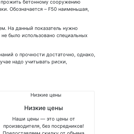
т прожить бетонному сооружению
ки. Обозначается – F50 наименьшая,
ем. На данный показатель нужно
а не было использовано специальных
наний о прочности достаточно, однако,
учае надо учитывать риски,
Низкие цены
Наши цены — это цены от
производителя, без посредников!
Предоставляем скидку от объема