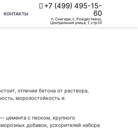
+7 (499) 495-15-
60
КОНТАКТЫ
п. Снегири, с. Рождествено,
Центральная улица, 1, стр.10
стоит, отличие бетона от раствора,
ность, морозостойкость и
— цемента с песком, крупного
оморозных добавок, ускорителей набора