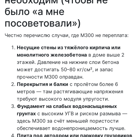
было «а мне
посоветовали»)
Честно перечислю случаи, где М300 не переплата:
Несущие стены из тяжёлого кирпича или
монолитного железобетона
в доме выше 2
этажей. Давление на нижние слои бетона
может достигать 50–80 кг/см², и запас
прочности М300 оправдан.
Перекрытия и балки
с пролётом более 6
метров — там растягивающие напряжения
требуют высокого модуля упругости.
Фундамент на слабых водонасыщенных
грунтах
с высоким УГВ и риском размыва —
здесь М300 за счёт меньшей пористости
обеспечивает водонепроницаемость лучше.
Плита под автодром или парковку грузовиков