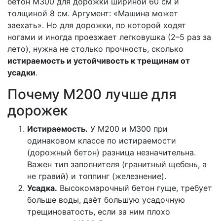
бетон М300 для дорожки шириной 60 см и
толщиной 8 см. Аргумент: «Машина может
заехать». Но для дорожки, по которой ходят
ногами и иногда проезжает легковушка (2–5 раз за
лето), нужна не столько прочность, сколько
истираемость и устойчивость к трещинам от
усадки
.
Почему М200 лучше для
дорожек
Истираемость.
У М200 и М300 при
одинаковом классе по истираемости
(дорожный бетон) разница незначительна.
Важен тип заполнителя (гранитный щебень, а
не гравий) и топпинг (железнение).
Усадка.
Высокомарочный бетон гуще, требует
больше воды, даёт большую усадочную
трещиноватость, если за ним плохо