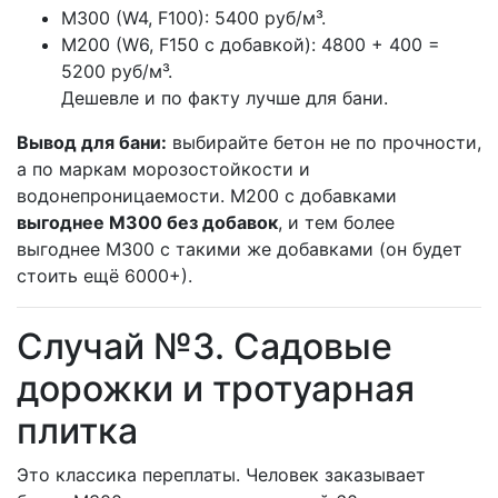
М300 (W4, F100): 5400 руб/м³.
М200 (W6, F150 с добавкой): 4800 + 400 =
5200 руб/м³.
Дешевле и по факту лучше для бани.
Вывод для бани:
выбирайте бетон не по прочности,
а по маркам морозостойкости и
водонепроницаемости. М200 с добавками
выгоднее М300 без добавок
, и тем более
выгоднее М300 с такими же добавками (он будет
стоить ещё 6000+).
Случай №3. Садовые
дорожки и тротуарная
плитка
Это классика переплаты. Человек заказывает