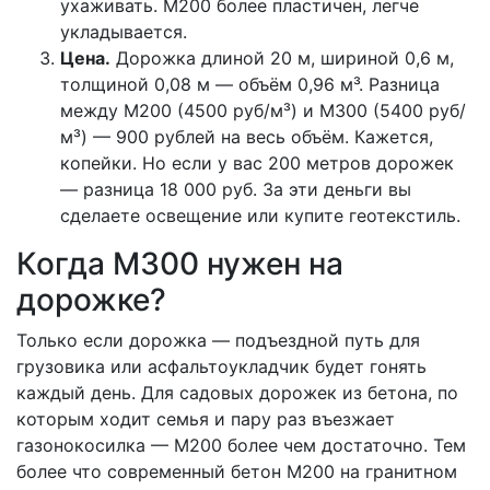
ухаживать. М200 более пластичен, легче
укладывается.
Цена.
Дорожка длиной 20 м, шириной 0,6 м,
толщиной 0,08 м — объём 0,96 м³. Разница
между М200 (4500 руб/м³) и М300 (5400 руб/
м³) — 900 рублей на весь объём. Кажется,
копейки. Но если у вас 200 метров дорожек
— разница 18 000 руб. За эти деньги вы
сделаете освещение или купите геотекстиль.
Когда М300 нужен на
дорожке?
Только если дорожка — подъездной путь для
грузовика или асфальтоукладчик будет гонять
каждый день. Для садовых дорожек из бетона, по
которым ходит семья и пару раз въезжает
газонокосилка — М200 более чем достаточно. Тем
более что современный бетон М200 на гранитном