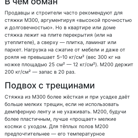
В чём обман
Продавцы и строители часто рекомендуют для
стяжки М300, аргументируя «высокой прочностью
и долговечностью». Но в квартире или доме
стяжка лежит на плите перекрытия (или на
утеплителе), а сверху — плитка, ламинат или
паркет. Нагрузка на сжатие от мебели и даже от
рояля не превышает 5–10 кг/см² (вес 300 кг на
ножке площадью 25 см² — 12 кг/см²). М200 держит
200 кг/см² — запас в 20 раз.
Подвох с трещинами
Стяжка из М300 более жёсткая и при усадке даёт
больше мелких трещин, если не использовать
демпферную ленту и не ухаживать. М200, будучи
более пластичным, лучше «прощает» мелкие
косяки с уходом. Для тёплых полов М200
предпочтительнее — его температурное