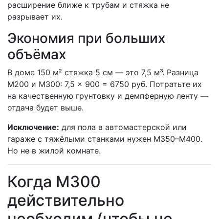
расширение ближе к трубам и стяжка не
разрывает их.
Экономия при больших
объёмах
В доме 150 м² стяжка 5 см — это 7,5 м³. Разница
М200 и М300: 7,5 × 900 = 6750 руб. Потратьте их
на качественную грунтовку и демпферную ленту —
отдача будет выше.
Исключение:
для пола в автомастерской или
гараже с тяжёлыми станками нужен М350–М400.
Но не в жилой комнате.
Когда М300
действительно
необходим (чтобы не