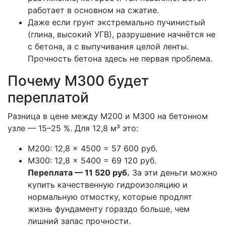
работает в основном на сжатие.
Даже если грунт экстремально пучинистый
(глина, высокий УГВ), разрушение начнётся не
с бетона, а с выпучивания целой ленты.
Прочность бетона здесь не первая проблема.
Почему М300 будет
переплатой
Разница в цене между М200 и М300 на бетонном
узле — 15–25 %. Для 12,8 м³ это:
М200: 12,8 × 4500 = 57 600 руб.
М300: 12,8 × 5400 = 69 120 руб.
Переплата — 11 520 руб.
За эти деньги можно
купить качественную гидроизоляцию и
нормальную отмостку, которые продлят
жизнь фундаменту гораздо больше, чем
лишний запас прочности.