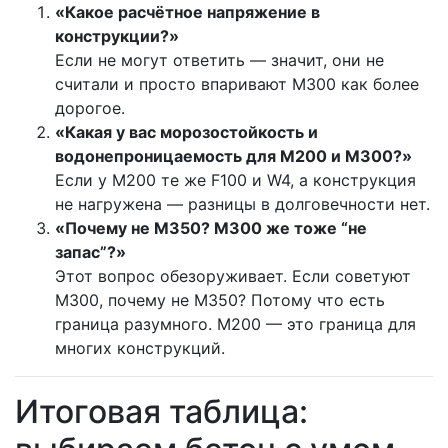
«Какое расчётное напряжение в
конструкции?»
Если не могут ответить — значит, они не
считали и просто впаривают М300 как более
дорогое.
«Какая у вас морозостойкость и
водонепроницаемость для М200 и М300?»
Если у М200 те же F100 и W4, а конструкция
не нагружена — разницы в долговечности нет.
«Почему не М350? М300 же тоже “не
запас”?»
Этот вопрос обезоруживает. Если советуют
М300, почему не М350? Потому что есть
граница разумного. М200 — это граница для
многих конструкций.
Итоговая таблица: