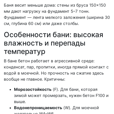
Баня весит меньше дома: стены из бруса 150×150
мм дают нагрузку на фундамент 5–7 тонн.
Фундамент — лента мелкого заложения (ширина 30
см, глубина 60 см) или даже столбы.
Особенности бани: высокая
влажность и перепады
температур
В бане бетон работает в агрессивной среде:
конденсат, пар, пропитки, иногда прямой контакт с
водой в моечной. Но прочность на сжатие здесь
вообще не главное. Критичны:
Морозостойкость
(F). Для бани, которая
зимой может промерзать, нужен бетон F100 и
выше.
Водонепроницаемость
(W). Для моечной
желательно W4–W6.