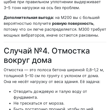
щебне при правильном уплотнении выдерживает
3–5 тонн нагрузки на ось без проблем.
Дополнительная выгода:
на М200 вы с большей
вероятностью получите
ровную поверхность
,
потому что он легче распределяется. М300 требует
мощных вибраторов, иначе остаются раковины.
Случай №4. Отмостка
вокруг дома
Отмостка — это полоса бетона шириной 0,8–1,2 м,
толщиной 5–10 см по грунту с уклоном от дома.
Она не несёт нагрузку от веса здания. Её задача:
Отводить дождевую и талую воду от
фундамента.
Не трескаться от мороза.
Быть достаточно прочной, чтобы по ней