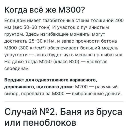
Когда всё же М300?
Если дом имеет газобетонные стены толщиной 400
мм (вес 50–60 тонн) И участок с пучинистым
грунтом. Здесь изгибающие моменты могут
достигать 25–30 кН·м, и запас прочности бетона
М300 (300 кг/см²) обеспечивает больший модуль
упругости — лента будет чуть меньше прогибаться.
Но даже тогда М250 (класс B20) — «золотая
середина».
Вердикт для одноэтажного каркасного,
деревянного, щитового дома:
М200 — разумный
выбор, переплата за М300 — выброшенные деньги.
Случай №2. Баня из бруса
или пеноблоков