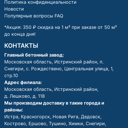
Политика конфиденциальности
Новости
Популярные вопросы FAQ
*Акция: 350 ₽ скидка на 1 м³ при заказе от 50 м³
до конца дня!
КОНТАКТЫ
Главный бетонный завод:
Московская область, Истринский район, п.
Снегири, с. Рождествено, Центральная улица, 1,
стр.10
Адрес филиала:
Московская область, Истринский район,
д. Лешково, д. 118
Мы производим доставку в такие города и
районы:
Истра
,
Красногорск
, Н
овая Рига
,
Дедовск
,
Кострово
,
Ершово
,
Тушино
,
Химки
,
Снегири
,