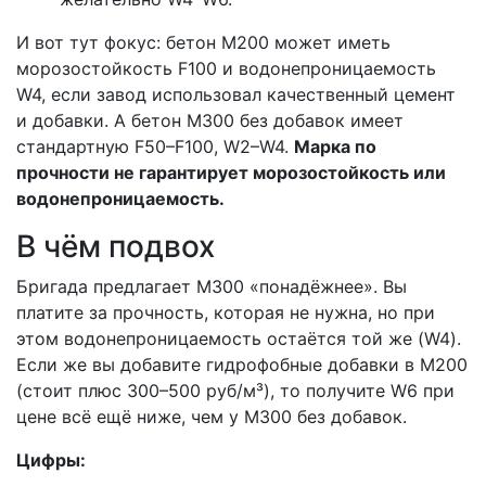
И вот тут фокус: бетон М200 может иметь
морозостойкость F100 и водонепроницаемость
W4, если завод использовал качественный цемент
и добавки. А бетон М300 без добавок имеет
стандартную F50–F100, W2–W4.
Марка по
прочности не гарантирует морозостойкость или
водонепроницаемость.
В чём подвох
Бригада предлагает М300 «понадёжнее». Вы
платите за прочность, которая не нужна, но при
этом водонепроницаемость остаётся той же (W4).
Если же вы добавите гидрофобные добавки в М200
(стоит плюс 300–500 руб/м³), то получите W6 при
цене всё ещё ниже, чем у М300 без добавок.
Цифры: