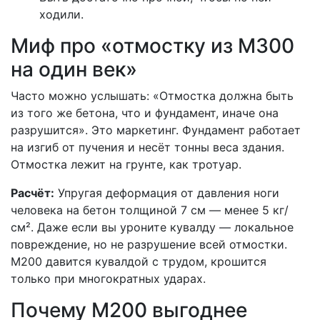
ходили.
Миф про «отмостку из М300
на один век»
Часто можно услышать: «Отмостка должна быть
из того же бетона, что и фундамент, иначе она
разрушится». Это маркетинг. Фундамент работает
на изгиб от пучения и несёт тонны веса здания.
Отмостка лежит на грунте, как тротуар.
Расчёт:
Упругая деформация от давления ноги
человека на бетон толщиной 7 см — менее 5 кг/
см². Даже если вы уроните кувалду — локальное
повреждение, но не разрушение всей отмостки.
М200 давится кувалдой с трудом, крошится
только при многократных ударах.
Почему М200 выгоднее