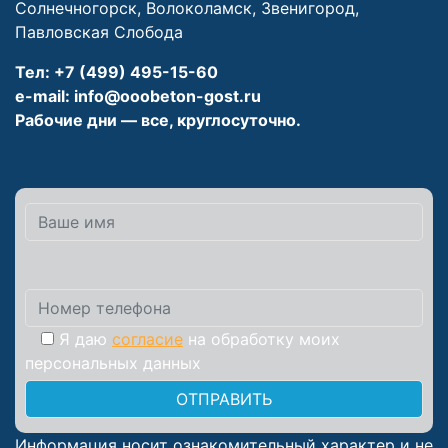
Солнечногорск
,
Волоколамск
,
Звенигород
,
Павловская Слобода
Тел:
+7 (499) 495-15-60
e-mail:
info@ooobeton-gost.ru
Рабочие дни — все, круглосуточно.
Я даю
согласие
на обработку моих
персональных данных
Информация носит ознакомительный характер и не